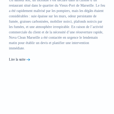
Un samedi soir, un incendie s’est déclaré dans la cuisine d’un
restaurant situé dans le quartier du Vieux-Port de Marseille. Le feu
a été rapidement maîtrisé par les pompiers, mais les dégâts étaient
considérables : suie épaisse sur les murs, odeur persistante de
fumée, graisses carbonisées, mobilier noirci, plafonds noircis par
les fumées, et une atmosphère irrespirable. En raison de l’activité
commerciale du client et de la nécessité d’une réouverture rapide,
Nova Clean Marseille a été contactée en urgence
le lendemain
matin pour établir un devis et planifier une intervention
immédiate.
Lire la suite