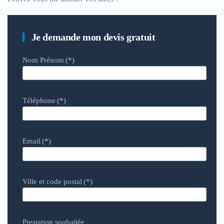
Je demande mon devis gratuit
Nom Prénom
(*)
Téléphone
(*)
Email
(*)
Ville et code postal
(*)
Prestation souhaitée