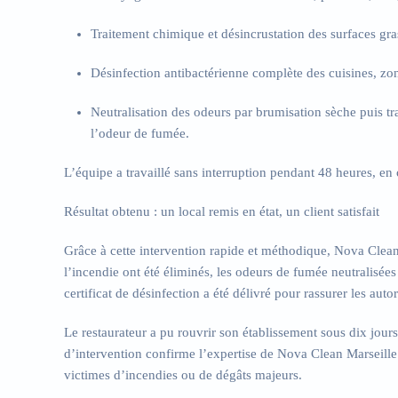
Traitement chimique et désincrustation des surfaces gra
Désinfection antibactérienne
complète des cuisines, zon
Neutralisation des odeurs
par brumisation sèche puis tr
l’odeur de fumée.
L’équipe a travaillé sans interruption pendant 48 heures, en 
Résultat obtenu : un local remis en état, un client satisfait
Grâce à cette intervention rapide et méthodique, Nova Clea
l’incendie ont été éliminés, les odeurs de fumée neutralisé
certificat de désinfection a été délivré pour rassurer les autor
Le restaurateur a pu rouvrir son établissement sous dix jours,
d’intervention confirme l’expertise de Nova Clean Marseill
victimes d’incendies ou de dégâts majeurs.