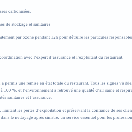
sses
carbonisées.
es de stockage et sanitaires.
aitement par ozone pendant 12h pour détruire les particules responsable
coordination avec l’expert d’assurance et l’exploitant du restaurant.
n a permis une
remise en état totale du restaurant
. Tous les signes visible
es à 100 %, et l’environnement a retrouvé une
qualité d’air saine et respir
ités sanitaires et l’assurance.
 limitant les pertes d’exploitation et préservant la confiance de ses clien
e dans le
nettoyage après sinistre
, un service essentiel pour les professio