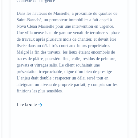
Contexte de l’urgence
Dans les hauteurs de Marseille, à proximité du quartier de
Saint-Barnabé, un promoteur immobilier a fait appel à
Nova Clean Marseille
pour une intervention en urgence.
Une
villa neuve haut de gamme
venait de terminer sa phase
de travaux après plusieurs mois de chantier, et devait être
livrée dans un délai très court aux futurs propriétaires.
Malgré la fin des travaux, les lieux étaient encombrés de
traces de plâtre, poussière fine, colle, résidus de peinture,
gravats et vitrages salis
. Le client souhaitait une
présentation irréprochable, digne d’un bien de prestige.
L’enjeu était double : respecter un délai serré tout en
atteignant un
niveau de propreté parfait
, y compris sur les
finitions les plus sensibles.
Lire la suite