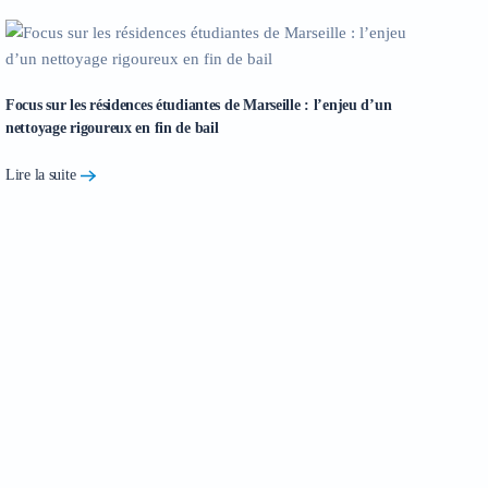
Focus sur les résidences étudiantes de Marseille : l’enjeu d’un
nettoyage rigoureux en fin de bail
Lire la suite
To
Ma
Lir