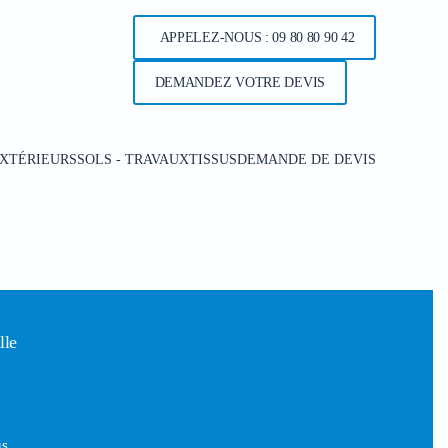
APPELEZ-NOUS : 09 80 80 90 42
DEMANDEZ VOTRE DEVIS
XTÉRIEURS
SOLS - TRAVAUX
TISSUS
DEMANDE DE DEVIS
lle
s.