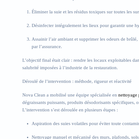
Éliminer la suie et les résidus toxiques
sur toutes les sur
Désinfecter intégralement les lieux
pour garantir une 
Assainir l’air ambiant et supprimer les odeurs de brûlé
,
par l’assurance.
L’objectif final était clair :
rendre les locaux exploitables dan
salubrité imposées à l’industrie de la restauration.
Déroulé de l’intervention : méthode, rigueur et réactivité
Nova Clean a mobilisé une équipe spécialisée en
nettoyage 
dégraissants puissants, produits désodorisants spécifiques, 
L’intervention s’est déroulée en plusieurs étapes :
Aspiration des suies volatiles
pour éviter toute contami
Nettoyage manuel et mécanisé
des murs, plafonds, sols,