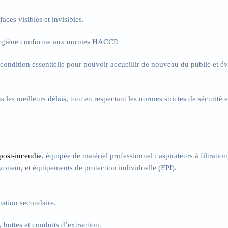
faces visibles et invisibles.
hygiène conforme aux normes HACCP.
 condition essentielle pour pouvoir accueillir de nouveau du public et évit
s les meilleurs délais
, tout en respectant les normes strictes de sécurité e
post-incendie
, équipée de matériel professionnel : aspirateurs à filtratio
ozoneur, et équipements de protection individuelle (EPI).
nation secondaire.
 hottes et conduits d’extraction.