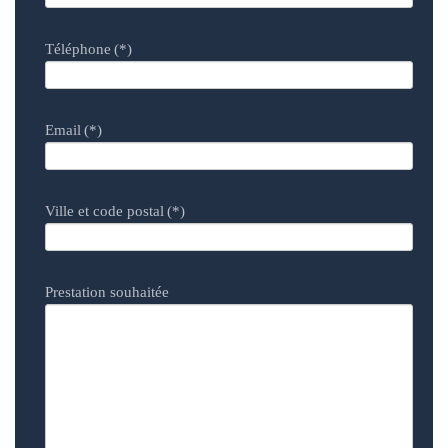
Téléphone
(*)
Email
(*)
Ville et code postal
(*)
Prestation souhaitée