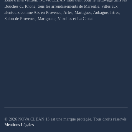
Zone d'intervention: NOVA CLEAN intervient pour le nettoyage dans les
Bouches du Rhône, tous les arrondissements de Marseille, villes aux
alentours comme Aix en Provence, Arles, Martigues, Aubagne, Istres,
Salon de Provence, Marignane, Vitrolles et La Ciotat.
©
2026
NOVA CLEAN 13 est une marque protégée. Tous droits réservés.
Mentions Légales
.