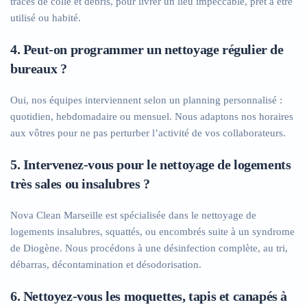
traces de colle et débris, pour livrer un lieu impeccable, prêt à être
utilisé ou habité.
4. Peut-on programmer un nettoyage régulier de
bureaux ?
Oui, nos équipes interviennent selon un planning personnalisé :
quotidien, hebdomadaire ou mensuel. Nous adaptons nos horaires
aux vôtres pour ne pas perturber l’activité de vos collaborateurs.
5. Intervenez-vous pour le nettoyage de logements
très sales ou insalubres ?
Nova Clean Marseille est spécialisée dans le nettoyage de
logements insalubres, squattés, ou encombrés suite à un syndrome
de Diogène. Nous procédons à une désinfection complète, au tri,
débarras, décontamination et désodorisation.
6. Nettoyez-vous les moquettes, tapis et canapés à